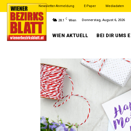
Newsletter-Anmeldung
E-Paper
Mediadaten
C
Donnerstag, August 6, 2026
28.1
Wien
WIEN AKTUELL
BEI DIR UMS 