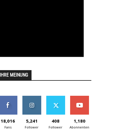
IHRE MEINUNG
18,016
5,241
408
1,180
Fans
Follower
Follower
Abonnenten