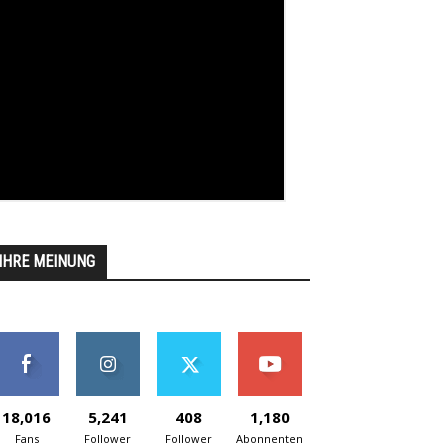
IHRE MEINUNG
18,016
5,241
408
1,180
Fans
Follower
Follower
Abonnenten