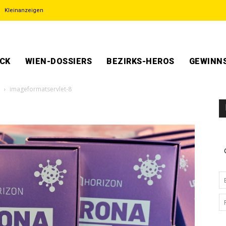
Kleinanzeigen
ECK
WIEN-DOSSIERS
BEZIRKS-HEROS
GEWINNS
imageformatservlet-8