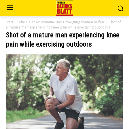
Start
Alte Gelenke: Vitamine und Bewegung können helfen
Shot of
a mature man experiencing knee pain while exercising outdoors
Shot of a mature man experiencing knee
pain while exercising outdoors