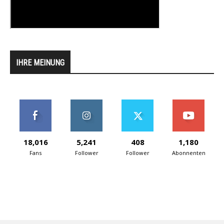
IHRE MEINUNG
18,016
5,241
408
1,180
Fans
Follower
Follower
Abonnenten