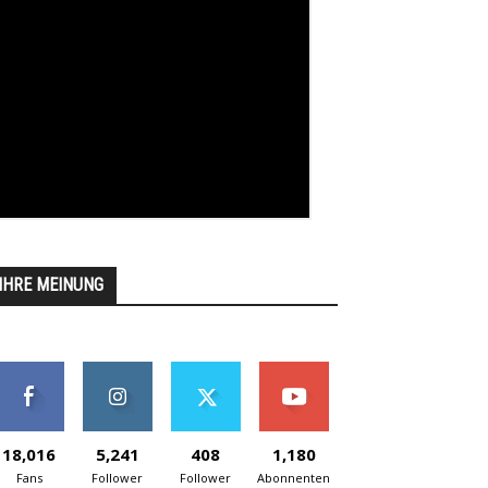
IHRE MEINUNG
18,016
5,241
408
1,180
Fans
Follower
Follower
Abonnenten