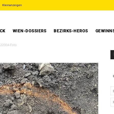
Kleinanzeigen
ECK
WIEN-DOSSIERS
BEZIRKS-HEROS
GEWINNS
22004-Foto