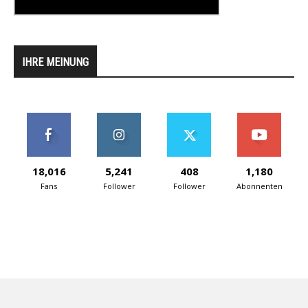
IHRE MEINUNG
18,016
5,241
408
1,180
Fans
Follower
Follower
Abonnenten