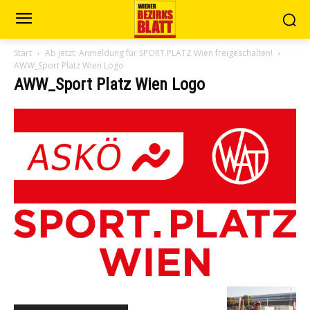
Start
Ab jetzt: Anmeldung für SPORT.PLATZ Wien freigeschalten!
AWW_Sport Platz Wien Logo
AWW_Sport Platz Wien Logo