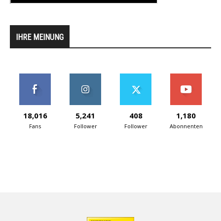
IHRE MEINUNG
18,016
5,241
408
1,180
Fans
Follower
Follower
Abonnenten