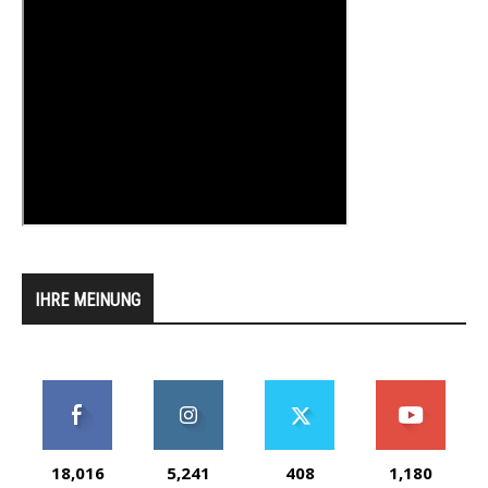
IHRE MEINUNG
18,016
5,241
408
1,180