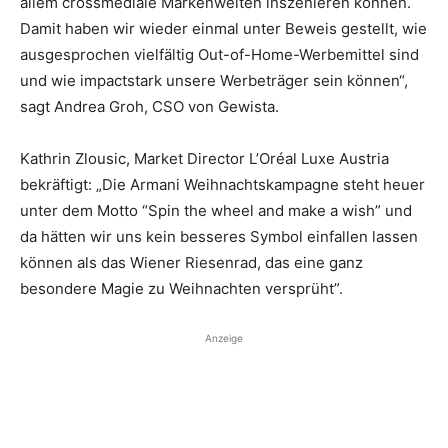
allem crossmediale Markenwelten inszenieren können.
Damit haben wir wieder einmal unter Beweis gestellt, wie
ausgesprochen vielfältig Out-of-Home-Werbemittel sind
und wie impactstark unsere Werbeträger sein können“,
sagt Andrea Groh, CSO von Gewista.
Kathrin Zlousic, Market Director L’Oréal Luxe Austria
bekräftigt: „Die Armani Weihnachtskampagne steht heuer
unter dem Motto “Spin the wheel and make a wish” und
da hätten wir uns kein besseres Symbol einfallen lassen
können als das Wiener Riesenrad, das eine ganz
besondere Magie zu Weihnachten versprüht”.
Anzeige