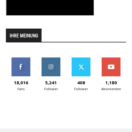
IHRE MEINUNG
18,016
5,241
408
1,180
Fans
Follower
Follower
Abonnenten