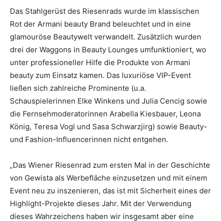
Das Stahlgerüst des Riesenrads wurde im klassischen
Rot der Armani beauty Brand beleuchtet und in eine
glamouröse Beautywelt verwandelt. Zusätzlich wurden
drei der Waggons in Beauty Lounges umfunktioniert, wo
unter professioneller Hilfe die Produkte von Armani
beauty zum Einsatz kamen. Das luxuriöse VIP-Event
ließen sich zahlreiche Prominente (u.a.
Schauspielerinnen Elke Winkens und Julia Cencig sowie
die Fernsehmoderatorinnen Arabella Kiesbauer, Leona
König, Teresa Vogl und Sasa Schwarzjirg) sowie Beauty-
und Fashion-Influencerinnen nicht entgehen.
„Das Wiener Riesenrad zum ersten Mal in der Geschichte
von Gewista als Werbefläche einzusetzen und mit einem
Event neu zu inszenieren, das ist mit Sicherheit eines der
Highlight-Projekte dieses Jahr. Mit der Verwendung
dieses Wahrzeichens haben wir insgesamt aber eine