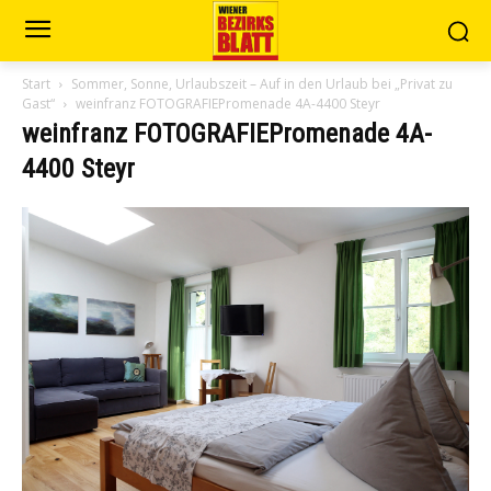
Start
Sommer, Sonne, Urlaubszeit – Auf in den Urlaub bei „Privat zu
Gast“
weinfranz FOTOGRAFIEPromenade 4A-4400 Steyr
weinfranz FOTOGRAFIEPromenade 4A-
4400 Steyr