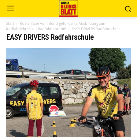
Start
Kostenlose vom Bund geförderte Ausbildung zum
Radfahrlehrer/zur Radfahrlehrerin!
EASY DRIVERS Radfahrschule
EASY DRIVERS Radfahrschule