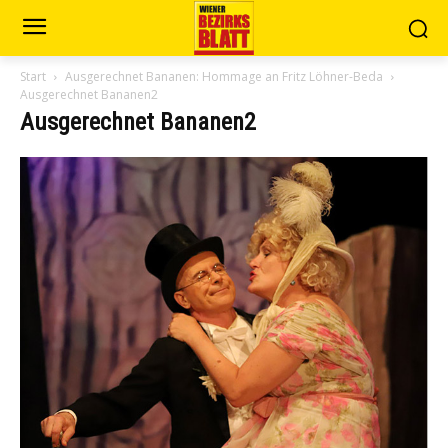
Start
Ausgerechnet Bananen: Hommage an Fritz Löhner-Beda
Ausgerechnet Bananen2
Ausgerechnet Bananen2