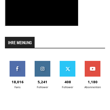
IHRE MEINUNG
18,016
5,241
408
1,180
Fans
Follower
Follower
Abonnenten