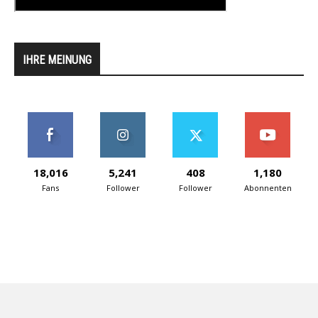
IHRE MEINUNG
18,016
5,241
408
1,180
Fans
Follower
Follower
Abonnenten