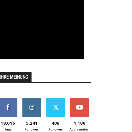
IHRE MEINUNG
18,016
5,241
408
1,180
Fans
Follower
Follower
Abonnenten