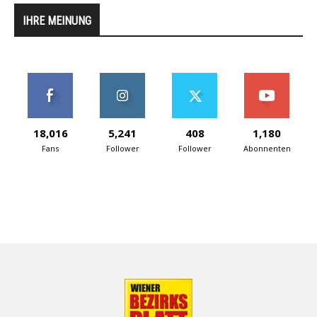
IHRE MEINUNG
18,016
5,241
408
1,180
Fans
Follower
Follower
Abonnenten