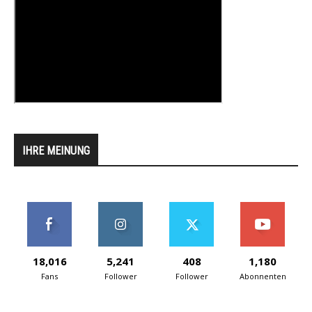
IHRE MEINUNG
18,016
5,241
408
1,180
Fans
Follower
Follower
Abonnenten