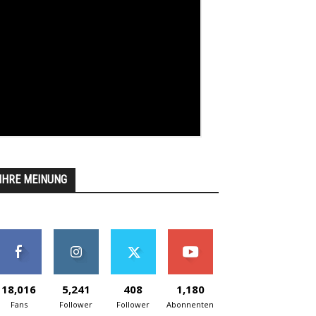
IHRE MEINUNG
18,016
5,241
408
1,180
Fans
Follower
Follower
Abonnenten