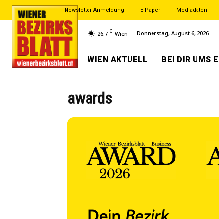
Newsletter-Anmeldung
E-Paper
Mediadaten
C
Donnerstag, August 6, 2026
26.7
Wien
WIEN AKTUELL
BEI DIR UMS 
awards