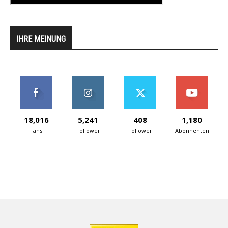
IHRE MEINUNG
18,016
5,241
408
1,180
Fans
Follower
Follower
Abonnenten