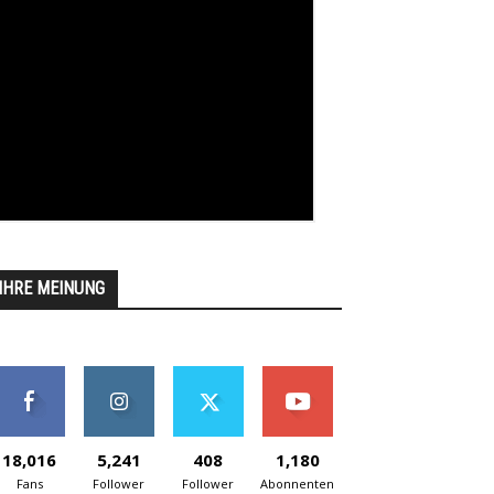
IHRE MEINUNG
18,016
5,241
408
1,180
Fans
Follower
Follower
Abonnenten