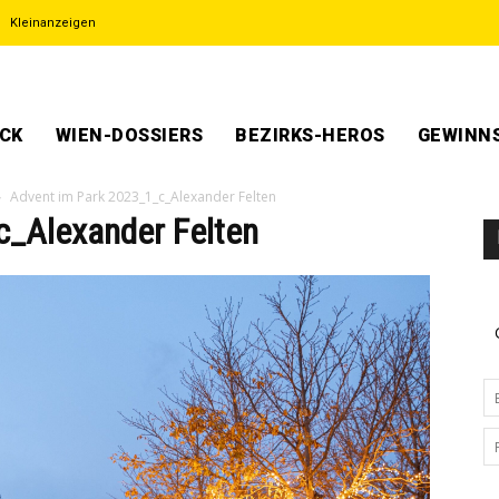
Kleinanzeigen
ECK
WIEN-DOSSIERS
BEZIRKS-HEROS
GEWINNS
Advent im Park 2023_1_c_Alexander Felten
c_Alexander Felten