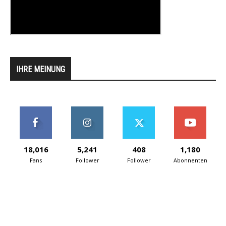
IHRE MEINUNG
18,016
5,241
408
1,180
Fans
Follower
Follower
Abonnenten