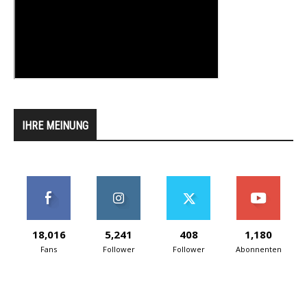
IHRE MEINUNG
18,016
5,241
408
1,180
Fans
Follower
Follower
Abonnenten