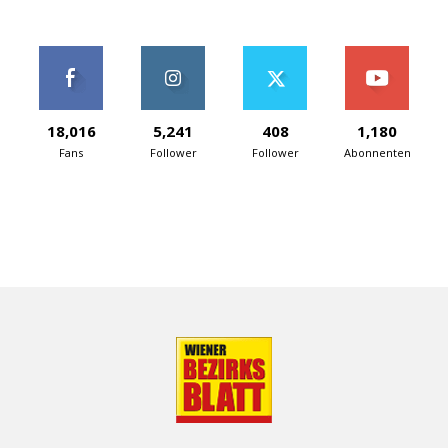
18,016
5,241
408
1,180
Fans
Follower
Follower
Abonnenten