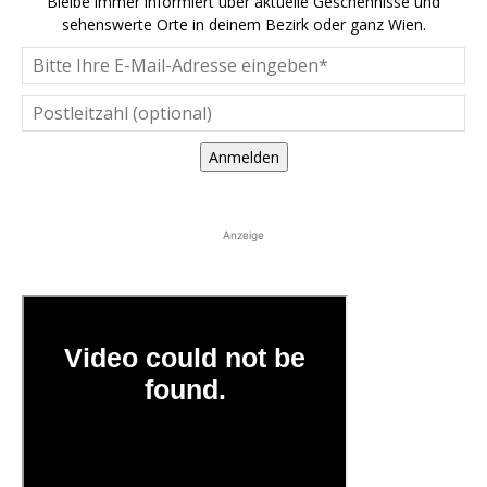
Bleibe immer informiert über aktuelle Geschehnisse und
sehenswerte Orte in deinem Bezirk oder ganz Wien.
Anmelden
Anzeige