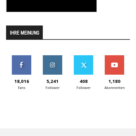
IHRE MEINUNG
18,016
5,241
408
1,180
Fans
Follower
Follower
Abonnenten