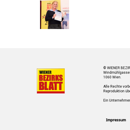
© WIENER BEZI
Windmühlgasse
1060 Wien.
Alle Rechte vorb
Reproduktion übe
Ein Unternehme
Impressum