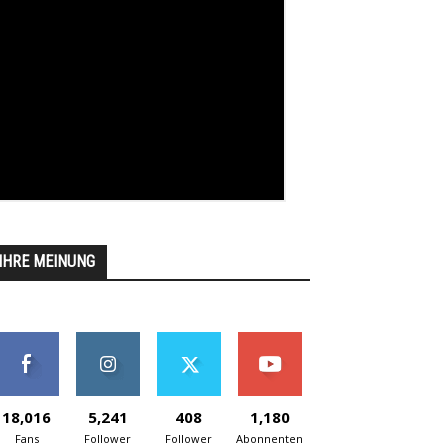
IHRE MEINUNG
18,016
5,241
408
1,180
Fans
Follower
Follower
Abonnenten