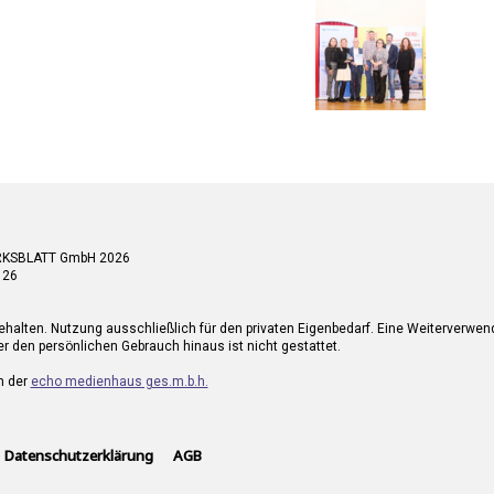
RKSBLATT GmbH 2026
 26
ehalten. Nutzung ausschließlich für den privaten Eigenbedarf. Eine Weiterverwe
r den persönlichen Gebrauch hinaus ist nicht gestattet.
n der
echo medienhaus ges.m.b.h.
Datenschutzerklärung
AGB