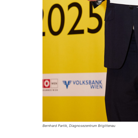
Bernhard Partik, Diagnosezentrum Brigittenau