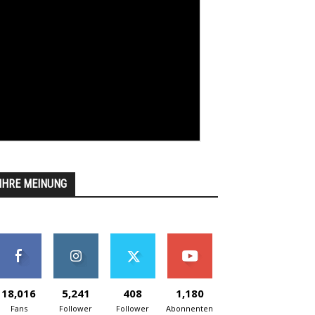
IHRE MEINUNG
18,016
5,241
408
1,180
Fans
Follower
Follower
Abonnenten