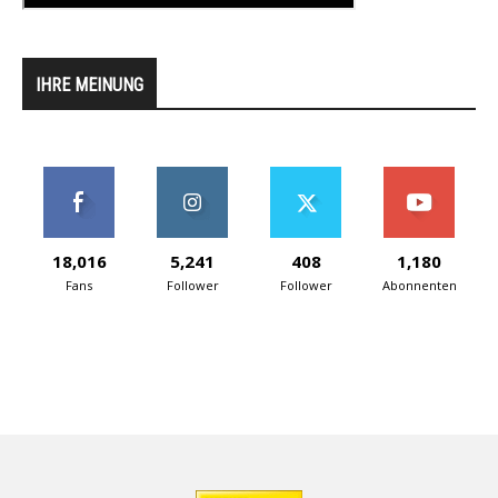
IHRE MEINUNG
18,016
5,241
408
1,180
Fans
Follower
Follower
Abonnenten