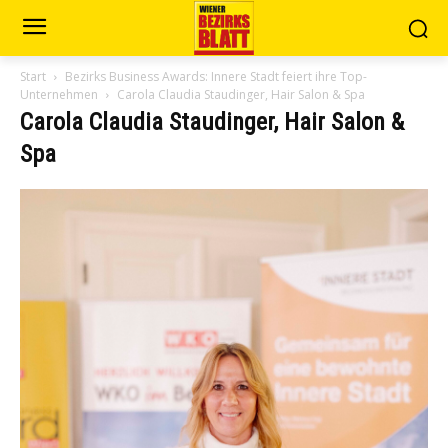
Start
Bezirks Business Awards: Innere Stadt feiert ihre Top-
Unternehmen
Carola Claudia Staudinger, Hair Salon & Spa
Carola Claudia Staudinger, Hair Salon &
Spa