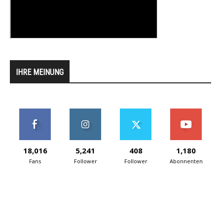
IHRE MEINUNG
18,016
5,241
408
1,180
Fans
Follower
Follower
Abonnenten