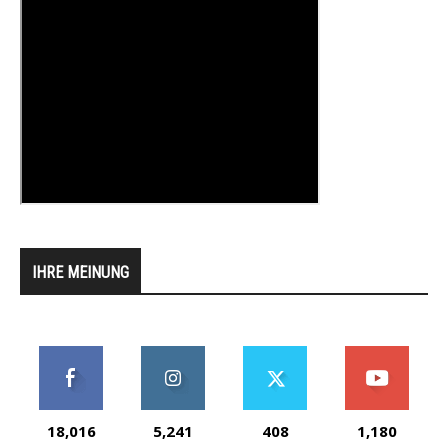
IHRE MEINUNG
18,016
5,241
408
1,180