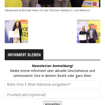
Heidemarie & Michael Heinz mit den Töchtern Rafaela (l.) und Rebecca
INFORMIERT BLEIBEN
Newsletter-Anmeldung!
Bleibe immer informiert über aktuelle Geschehnisse und
sehenswerte Orte in deinem Bezirk oder ganz Wien.
Anmelden