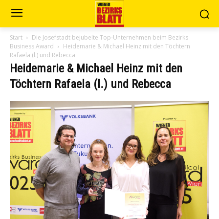
Start
Die Josefstadt bejubelte Top-Unternehmen beim Bezirks
Business Award
Heidemarie & Michael Heinz mit den Töchtern
Rafaela (l.) und Rebecca
Heidemarie & Michael Heinz mit den
Töchtern Rafaela (l.) und Rebecca