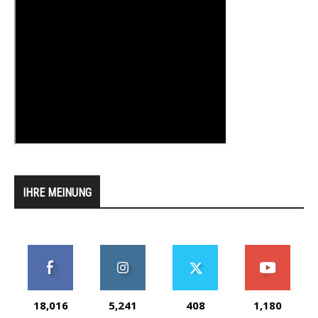
IHRE MEINUNG
18,016
5,241
408
1,180