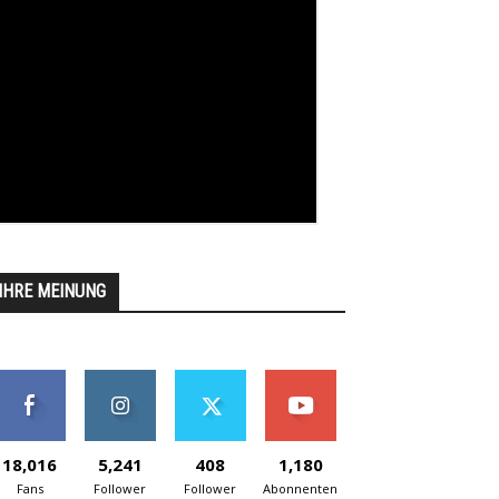
IHRE MEINUNG
18,016
5,241
408
1,180
Fans
Follower
Follower
Abonnenten