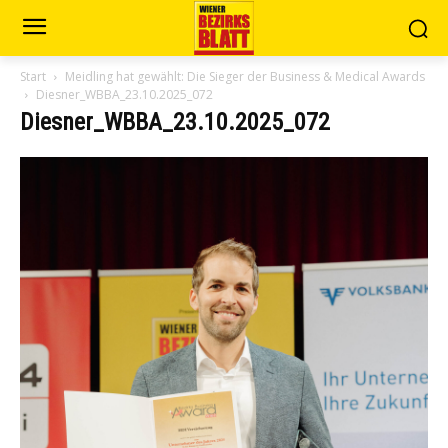
Start
Meidling hat gewählt: Die Sieger der Business & Medical Awards
Diesner_WBBA_23.10.2025_072
Diesner_WBBA_23.10.2025_072