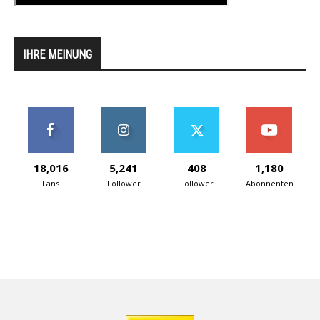
IHRE MEINUNG
18,016
5,241
408
1,180
Fans
Follower
Follower
Abonnenten