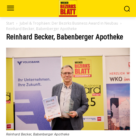
Start
Jubel & Trophäen: Der Bezirks Business Award in Neubau
Reinhard Becker, Babenberger Apotheke
Reinhard Becker, Babenberger Apotheke
Reinhard Becker, Babenberger Apotheke