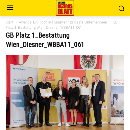
Start
Awards: Ein Hoch auf Simmerings beste Unternehmen
GB
Platz 1_Bestattung Wien_Diesner_WBBA11_061
GB Platz 1_Bestattung
Wien_Diesner_WBBA11_061