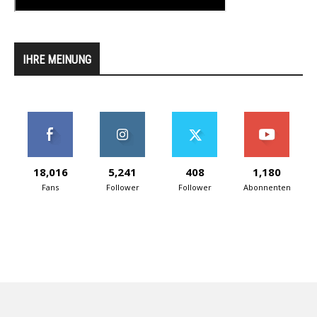
IHRE MEINUNG
18,016
5,241
408
1,180
Fans
Follower
Follower
Abonnenten