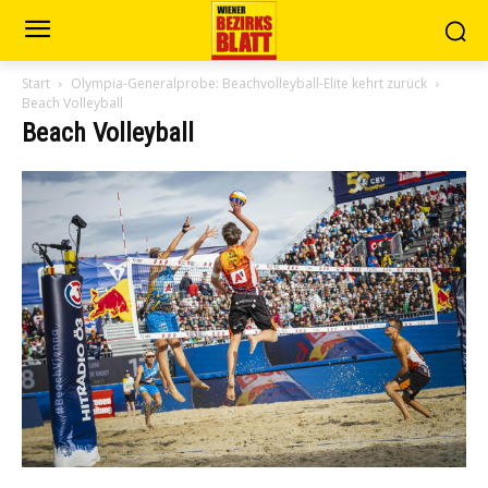
Start
Olympia-Generalprobe: Beachvolleyball-Elite kehrt zurück
Beach Volleyball
Beach Volleyball