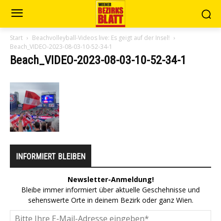
Start
Beachvolleyball-Videos live: Es geigt auf der Insel!
Beach_VIDEO-2023-08-03-10-52-34-1
Beach_VIDEO-2023-08-03-10-52-34-1
INFORMIERT BLEIBEN
Newsletter-Anmeldung!
Bleibe immer informiert über aktuelle Geschehnisse und
sehenswerte Orte in deinem Bezirk oder ganz Wien.