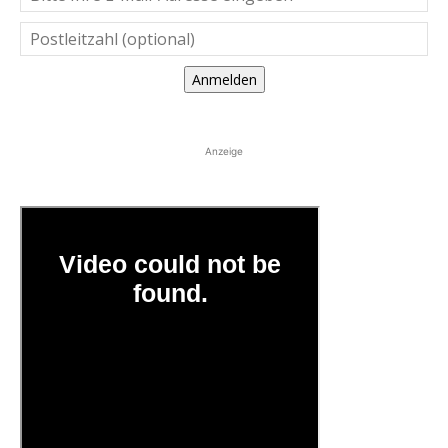
Anmelden
Anzeige