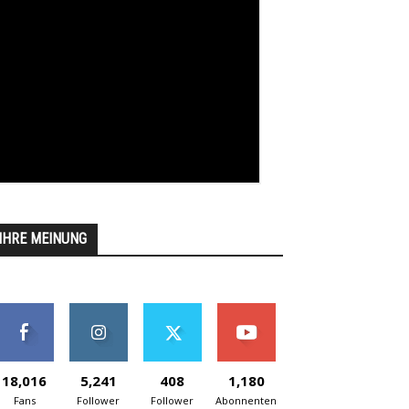
IHRE MEINUNG
18,016
5,241
408
1,180
Fans
Follower
Follower
Abonnenten