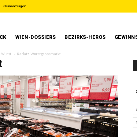
Kleinanzeigen
ECK
WIEN-DOSSIERS
BEZIRKS-HEROS
GEWINNS
e Wurst
Radatz_Wurstgrossmarkt
t