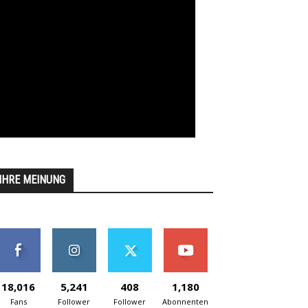
IHRE MEINUNG
18,016
5,241
408
1,180
Fans
Follower
Follower
Abonnenten