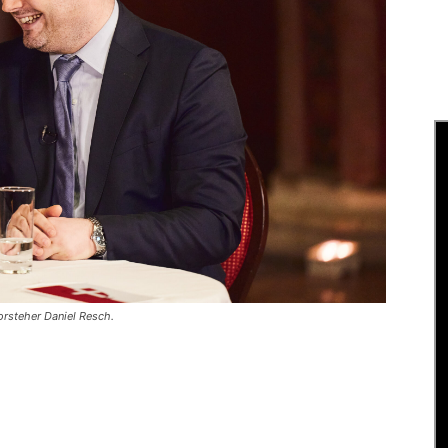
orsteher Daniel Resch.