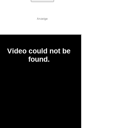
Anzeige