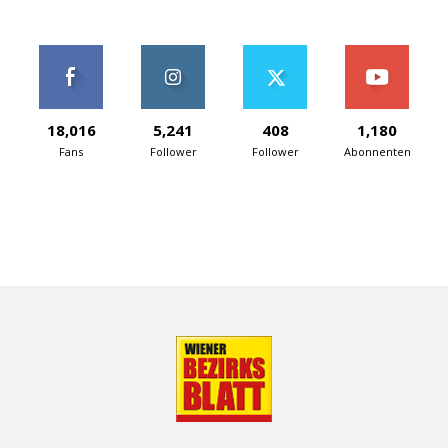
18,016
5,241
408
1,180
Fans
Follower
Follower
Abonnenten