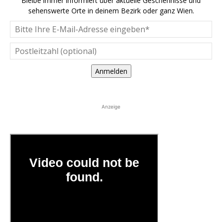
Bleibe immer informiert über aktuelle Geschehnisse und
sehenswerte Orte in deinem Bezirk oder ganz Wien.
Anmelden
Anzeige