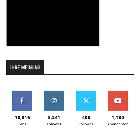
IHRE MEINUNG
18,016
5,241
408
1,180
Fans
Follower
Follower
Abonnenten