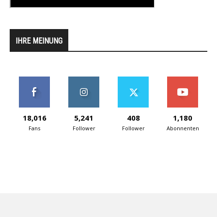
IHRE MEINUNG
18,016
5,241
408
1,180
Fans
Follower
Follower
Abonnenten