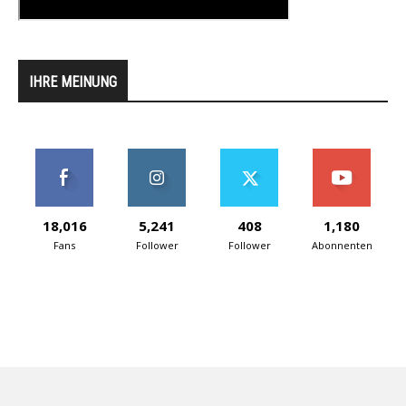
IHRE MEINUNG
18,016
5,241
408
1,180
Fans
Follower
Follower
Abonnenten