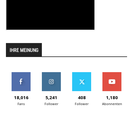
IHRE MEINUNG
18,016
5,241
408
1,180
Fans
Follower
Follower
Abonnenten