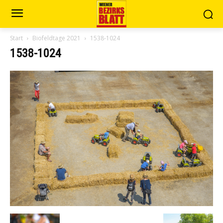
Start
Biofeldtage 2021
1538-1024
1538-1024