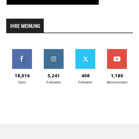
IHRE MEINUNG
18,016
5,241
408
1,180
Fans
Follower
Follower
Abonnenten