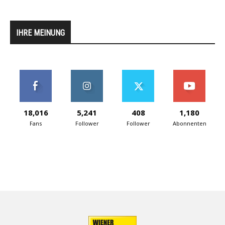
IHRE MEINUNG
18,016
5,241
408
1,180
Fans
Follower
Follower
Abonnenten