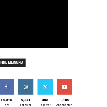
IHRE MEINUNG
18,016
5,241
408
1,180
Fans
Follower
Follower
Abonnenten