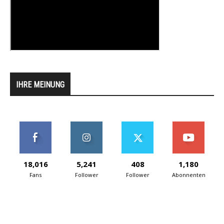
IHRE MEINUNG
18,016
5,241
408
1,180
Fans
Follower
Follower
Abonnenten