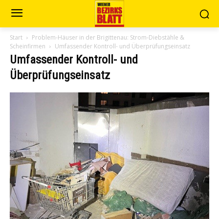
Start
Problem-Häuser in der Brigittenau: Strom-Diebstähle &
Scheinfirmen
Umfassender Kontroll- und Überprüfungseinsatz
Umfassender Kontroll- und
Überprüfungseinsatz