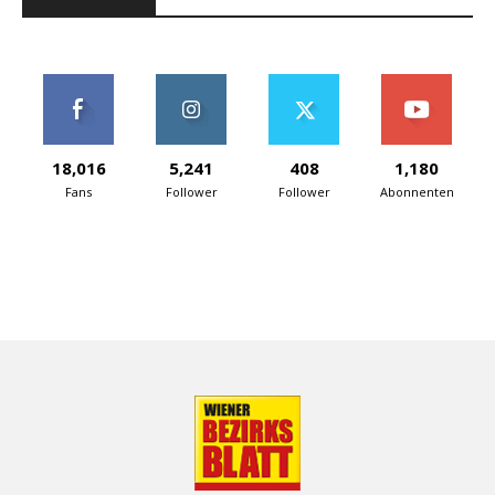
18,016
5,241
408
1,180
Fans
Follower
Follower
Abonnenten