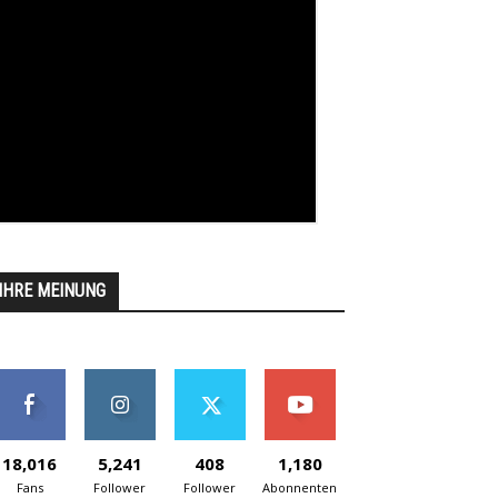
IHRE MEINUNG
18,016
5,241
408
1,180
Fans
Follower
Follower
Abonnenten