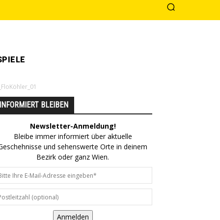
PIELE
_FloKöhler_01
INFORMIERT BLEIBEN
Newsletter-Anmeldung!
Bleibe immer informiert über aktuelle
Geschehnisse und sehenswerte Orte in deinem
Bezirk oder ganz Wien.
Anmelden