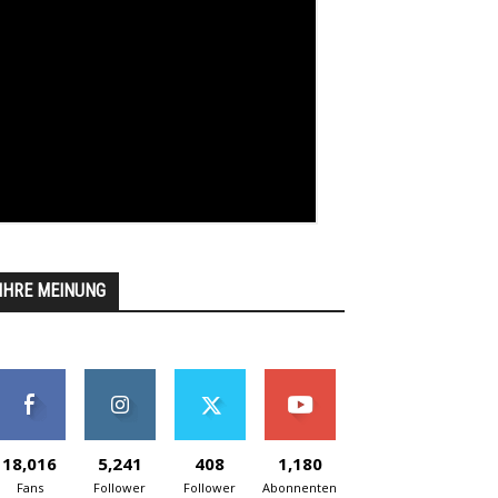
IHRE MEINUNG
18,016
5,241
408
1,180
Fans
Follower
Follower
Abonnenten