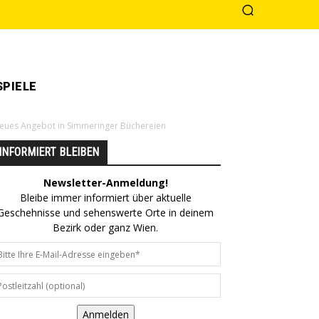
PIELE
 neues Angebot in Simmeringer Büchereien
INFORMIERT BLEIBEN
Newsletter-Anmeldung!
Bleibe immer informiert über aktuelle
Geschehnisse und sehenswerte Orte in deinem
Bezirk oder ganz Wien.
Anmelden