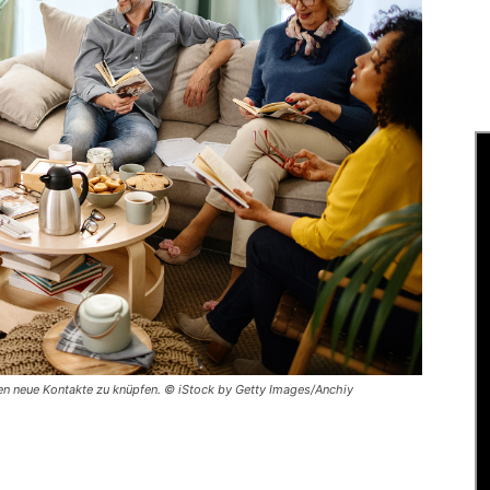
gen neue Kontakte zu knüpfen. © iStock by Getty Images/Anchiy