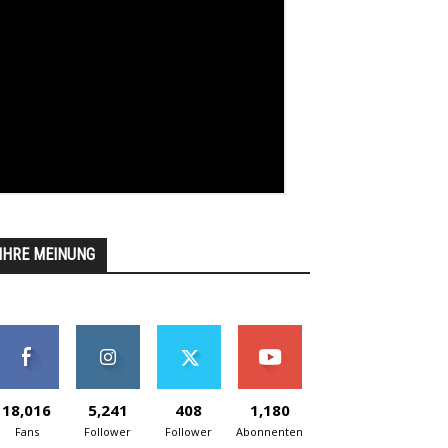
IHRE MEINUNG
18,016
5,241
408
1,180
Fans
Follower
Follower
Abonnenten